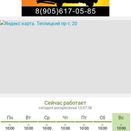
Сейчас работает
сегодня воскресенье 13:07:39
Пн
Вт
Ср
Чт
Пт
Сб
Вс
с
с
с
с
с
с
с
10:00
10:00
10:00
10:00
10:00
10:00
10:00