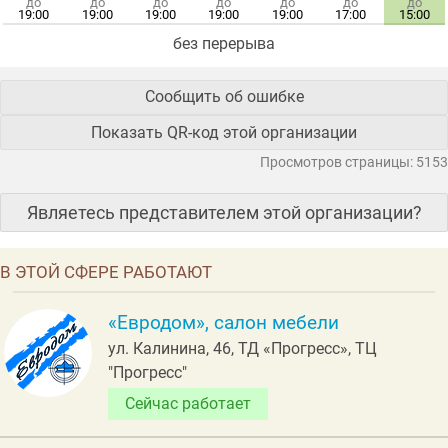
до
до
до
до
до
до
до
19:00
19:00
19:00
19:00
19:00
17:00
15:00
без перерыва
Сообщить об ошибке
Показать QR-код этой организации
Просмотров страницы: 5153
Являетесь представителем этой организации?
В ЭТОЙ СФЕРЕ РАБОТАЮТ
«Евродом», салон мебели
ул. Калинина, 46, ТД «Прогресс», ТЦ
"Прогресс"
Сейчас работает