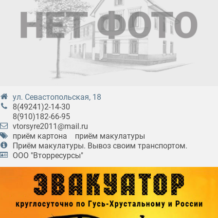
ул. Севастопольская, 18
8(49241)2-14-30
8(910)182-66-95
vtorsyre2011@mail.ru
приём картона
приём макулатуры
Приём макулатуры. Вывоз своим транспортом.
ООО "Вторресурсы"