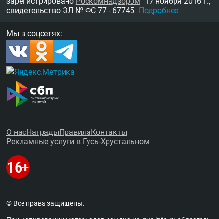
зарегистрировано
Роскомнадзором
17 ноября 2016 г.,
свидетельство
ЭЛ № ФС 77 - 67745
Подробнее
Мы в соцсетях:
О нас
Награды
Правила
Контакты
Рекламные услуги в Гусь-Хрустальном
© Все права защищены.