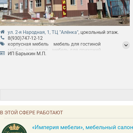
ул. 2-я Народная, 1, ТЦ "Алёнка"
, цокольный этаж.
8(930)747-12-12
корпусная мебель
мебель для гостиной
мебель для кухни
мебель для прихожей
ИП Барыкин М.П.
мебель для спальни
мягкая мебель
В ЭТОЙ СФЕРЕ РАБОТАЮТ
«Империя мебели», мебельный сало