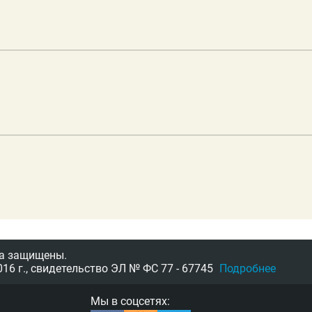
а защищены.
16 г.,
свидетельство
ЭЛ № ФС 77 - 67745
Подробнее
Мы в соцсетях: