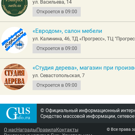
ул. Васильева, 14
Откроется в 09:00
«Евродом», салон мебели
ул. Калинина, 46, ТД «Прогресс», ТЦ "Прогрес
Откроется в 09:00
«Студия дерева», магазин при произ
ул. Севастопольская, 7
Откроется в 09:00
© Официальный информационный интерне
Средство массовой информации, сетевое
О нас
Награды
Правила
Контакты
© Все права 