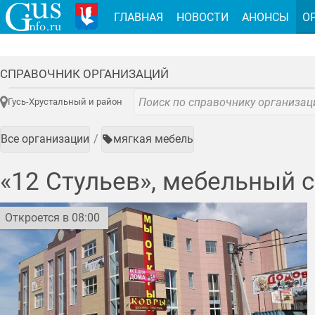
ГЛАВНАЯ
НОВОСТИ
АНОНСЫ
О
СПРАВОЧНИК ОРГАНИЗАЦИЙ
Гусь-Хрустальный и район
Все организации
мягкая мебель
«12 Стульев», мебельный 
Откроется в 08:00