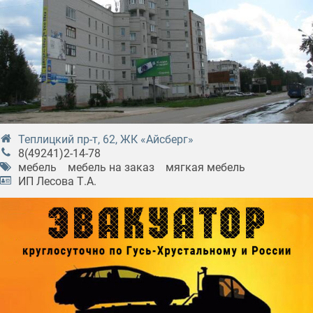
Теплицкий пр-т, 62, ЖК «Айсберг»
8(49241)2-14-78
мебель
мебель на заказ
мягкая мебель
ИП Лесова Т.А.