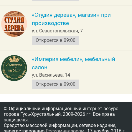
«Студия дерева», магазин при
производстве
ул. Севастопольская, 7
Откроется в 09:00
«Империя мебели», мебельный
салон
ул. Васильева, 14
Откроется в 09:00
© Официальный информационный интернет ресурс
города Гусь-Хрустальный,
2009-2026 гг.
Все права
защищены.
Средство массовой информации, сетевое издание,
зарегистрировано
Роскомнадзором
17 ноября 2016 г.,