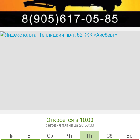
Откроется в 10:00
сегодня пятница 20:53:01
Пн
Вт
Ср
Чт
Пт
Сб
Вс