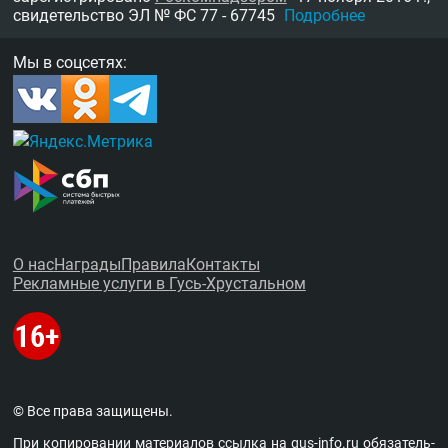
свидетельство
ЭЛ № ФС 77 - 67745
Подробнее
Мы в соцсетях:
О нас
Награды
Правила
Контакты
Рекламные услуги в Гусь-Хрустальном
© Все права защищены.
При копировании материалов ссыл­ка на
gus-info.ru
обя­за­тель­