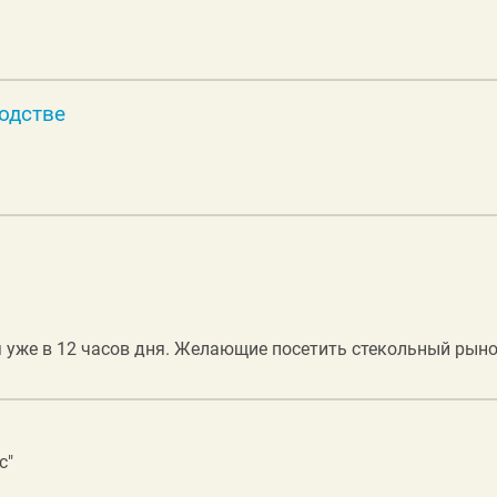
водстве
уже в 12 часов дня. Желающие посетить стекольный рыно
с"