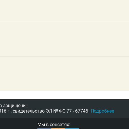
а защищены.
16 г.,
свидетельство
ЭЛ № ФС 77 - 67745
Подробнее
Мы в соцсетях: