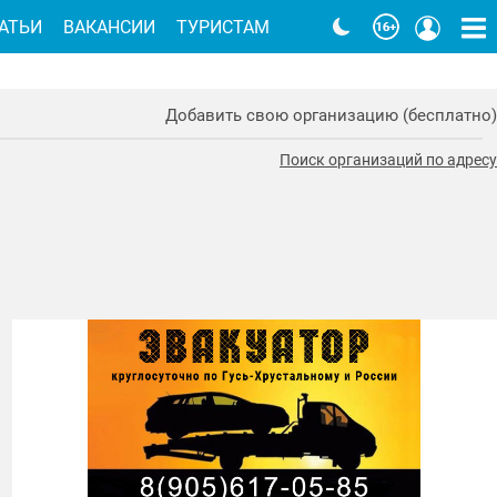
АТЬИ
ВАКАНСИИ
ТУРИСТАМ
Добавить свою организацию (бесплатно)
Поиск организаций по адресу