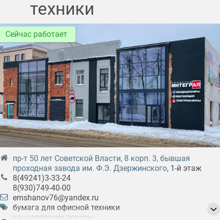
техники
Сейчас работает
пр-т 50 лет Советской Власти, 8 корп. 3, бывшая
проходная завода им. Ф.Э. Дзержинского
, 1-й этаж
8(49241)3-33-24
8(930)749-40-00
emshanov76@yandex.ru
бумага для офисной техники
канцелярские товары