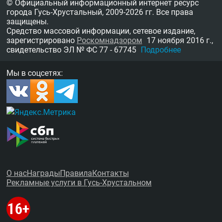
© Официальный информационный интернет ресурс
города Гусь-Хрустальный,
2009-2026 гг.
Все права
защищены.
Средство массовой информации, сетевое издание,
зарегистрировано
Роскомнадзором
17 ноября 2016 г.,
свидетельство
ЭЛ № ФС 77 - 67745
Подробнее
Мы в соцсетях:
О нас
Награды
Правила
Контакты
Рекламные услуги в Гусь-Хрустальном