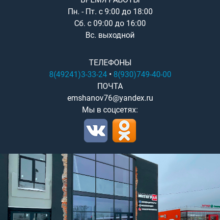
Пн. - Пт. с 9:00 до 18:00
Сб. с 09:00 до 16:00
Вс. выходной
ТЕЛЕФОНЫ
8(49241)3-33-24
•
8(930)749-40-00
ПОЧТА
emshanov76@yandex.ru
Мы в соцсетях: