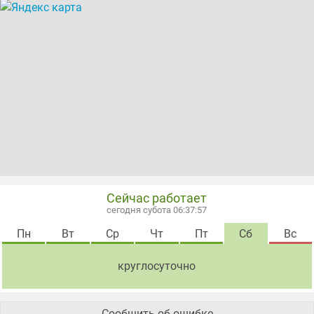
Сейчас работает
сегодня субота 06:37:57
Пн
Вт
Ср
Чт
Пт
Сб
Вс
круглосуточно
Сообщить об ошибке