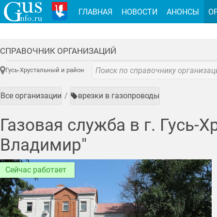
ГЛАВНАЯ
НОВОСТИ
АНОНСЫ
О
СПРАВОЧНИК ОРГАНИЗАЦИЙ
Гусь-Хрустальный и район
Все организации
врезки в газопроводы
Газовая служба в г. Гусь
Владимир"
Сейчас работает