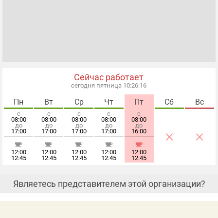
Сейчас работает
сегодня пятница 10:26:16
Пн
Вт
Ср
Чт
Пт
Сб
Вс
с
с
с
с
с
08:00
08:00
08:00
08:00
08:00
до
до
до
до
до
×
×
17:00
17:00
17:00
17:00
16:00
12:00
12:00
12:00
12:00
12:00
12:45
12:45
12:45
12:45
12:45
Являетесь представителем этой организации?