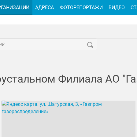
РГАНИЗАЦИИ
АДРЕСА
ФОТОРЕПОРТАЖИ
ВИДЕО
СТ
-Хрустальном Филиала АО "