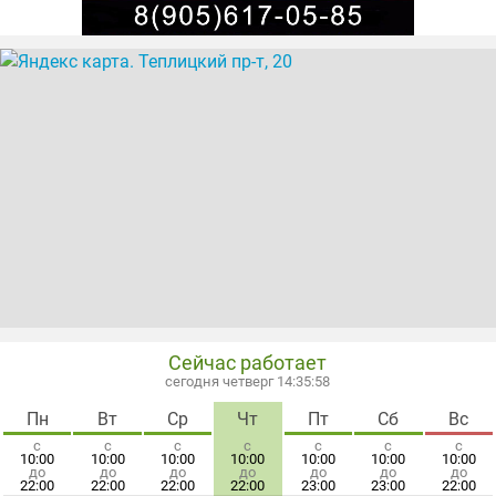
Сейчас работает
сегодня четверг 14:35:58
Пн
Вт
Ср
Чт
Пт
Сб
Вс
с
с
с
с
с
с
с
10:00
10:00
10:00
10:00
10:00
10:00
10:00
до
до
до
до
до
до
до
22:00
22:00
22:00
22:00
23:00
23:00
22:00