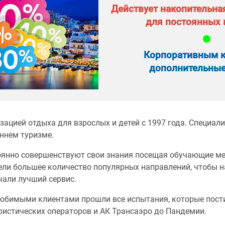
Действует накопительна
для постоянных 
Корпоративным к
дополнительные
ацией отдыха для взрослых и детей с 1997 года. Специал
еннем туризме.
янно совершенствуют свои знания посещая обучающие ме
ели большее количество популярных направлений, чтобы 
чали лучший сервис.
юбимыми клиентами прошли все испытания, которые пост
уристических операторов и АК Трансаэро до Пандемии.