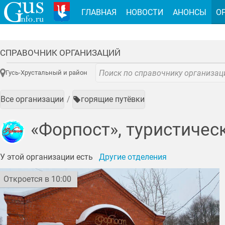
ГЛАВНАЯ
НОВОСТИ
АНОНСЫ
О
СПРАВОЧНИК ОРГАНИЗАЦИЙ
Гусь-Хрустальный и район
Все организации
горящие путёвки
«Форпост», туристичес
У этой организации есть
Другие отделения
Откроется в 10:00