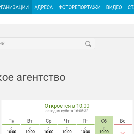
РГАНИЗАЦИИ
АДРЕСА
ФОТОРЕПОРТАЖИ
ВИДЕО
СТ
кое агентство
Откроется в 10:00
сегодня субота 16:05:34
Пн
Вт
Ср
Чт
Пт
Сб
Вс
с
с
с
с
с
с
×
10:00
10:00
10:00
10:00
10:00
10:00