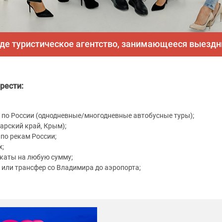
оде туристическое агентство, занимающееся выезд
рести:
 по России (однодневные/многодневные автобусные туры);
арский край, Крым);
 по рекам России;
х;
каты на любую сумму;
а или трансфер со Владимира до аэропорта;