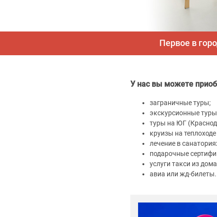
Первое в гор
У нас вы можете приоб
заграничные туры;
экскурсионные туры
туры на ЮГ (Краснод
круизы на теплоходе
лечение в санатория
подарочные сертифи
услуги такси из дом
авиа или жд-билеты.