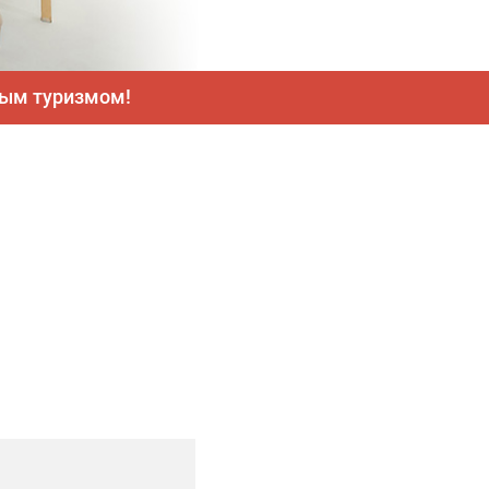
ным туризмом!