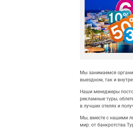
Мы занимаемся организ
выездном, так и внутр
Наши менеджеры посто
рекламные туры, облет
в лучших отелях и полу
Мы, вместе с нашими л
мир: от банкротства Т