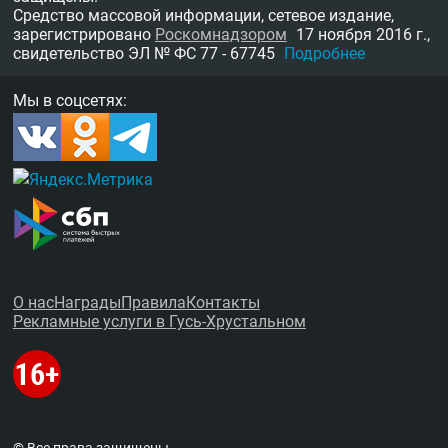
Средство массовой информации, сетевое издание,
зарегистрировано
Роскомнадзором
17 ноября 2016 г.,
свидетельство
ЭЛ № ФС 77 - 67745
Подробнее
Мы в соцсетях:
О нас
Награды
Правила
Контакты
Рекламные услуги в Гусь-Хрустальном