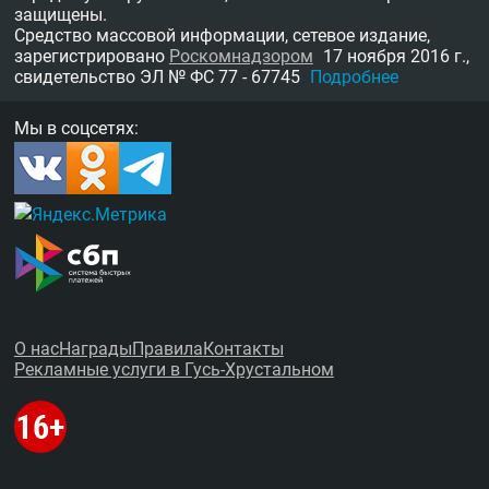
защищены.
Средство массовой информации, сетевое издание,
зарегистрировано
Роскомнадзором
17 ноября 2016 г.,
свидетельство
ЭЛ № ФС 77 - 67745
Подробнее
Мы в соцсетях:
О нас
Награды
Правила
Контакты
Рекламные услуги в Гусь-Хрустальном