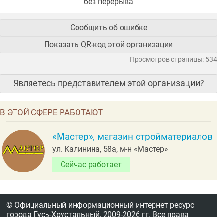
без перерыва
Сообщить об ошибке
Показать QR-код этой организации
Просмотров страницы: 534
Являетесь представителем этой организации?
В ЭТОЙ СФЕРЕ РАБОТАЮТ
«Мастер», магазин стройматериалов
ул. Калинина, 58а, м-н «Мастер»
Сейчас работает
© Официальный информационный интернет ресурс
города Гусь-Хрустальный,
2009-2026 гг.
Все права