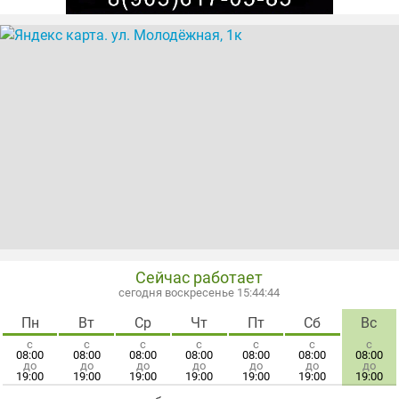
Сейчас работает
сегодня воскресенье 15:44:44
Пн
Вт
Ср
Чт
Пт
Сб
Вс
с
с
с
с
с
с
с
08:00
08:00
08:00
08:00
08:00
08:00
08:00
до
до
до
до
до
до
до
19:00
19:00
19:00
19:00
19:00
19:00
19:00