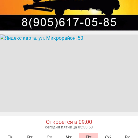
Откроется в 09:00
сегодня пятница 05:33:59
Пн
Вт
Ср
Чт
Пт
Сб
Вс