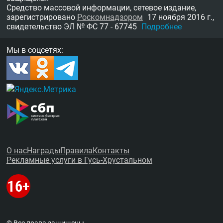
Средство массовой информации, сетевое издание,
зарегистрировано
Роскомнадзором
17 ноября 2016 г.,
свидетельство
ЭЛ № ФС 77 - 67745
Подробнее
Мы в соцсетях:
О нас
Награды
Правила
Контакты
Рекламные услуги в Гусь-Хрустальном