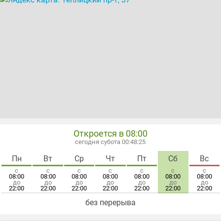
Откроется в 08:00
сегодня субота 00:48:25
Пн
Вт
Ср
Чт
Пт
Сб
Вс
с
с
с
с
с
с
с
08:00
08:00
08:00
08:00
08:00
08:00
08:00
до
до
до
до
до
до
до
22:00
22:00
22:00
22:00
22:00
22:00
22:00
без перерыва