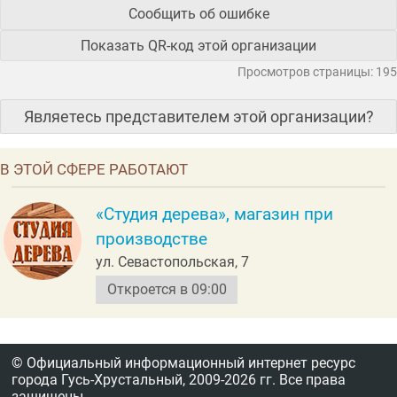
Сообщить об ошибке
Показать QR-код этой организации
Просмотров страницы: 195
Являетесь представителем этой организации?
В ЭТОЙ СФЕРЕ РАБОТАЮТ
«Студия дерева», магазин при
производстве
ул. Севастопольская, 7
Откроется в 09:00
© Официальный информационный интернет ресурс
города Гусь-Хрустальный,
2009-2026 гг.
Все права
защищены.