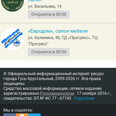
ул. Васильева, 14
Откроется в 09:00
«Евродом», салон мебели
ул. Калинина, 46, ТД «Прогресс», ТЦ
"Прогресс"
Откроется в 09:00
© Официальный информационный интернет ресурс
города Гусь-Хрустальный,
2009-2026 гг.
Все права
защищены.
Средство массовой информации, сетевое издание,
зарегистрировано
Роскомнадзором
17 ноября 2016 г.,
свидетельство
ЭЛ № ФС 77 - 67745
Подробнее
Мы в соцсетях: