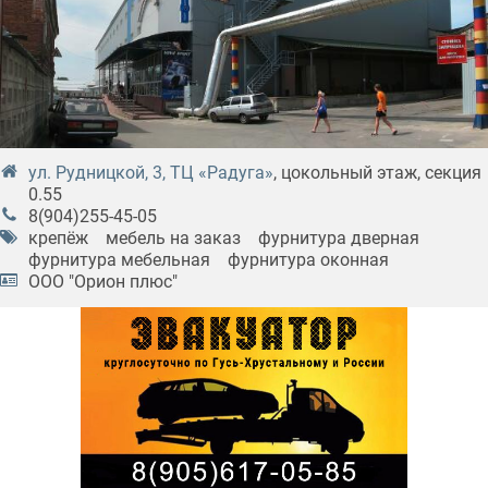
ул. Рудницкой, 3, ТЦ «Радуга»
, цокольный этаж, секция
0.55
8(904)255-45-05
крепёж
мебель на заказ
фурнитура дверная
фурнитура мебельная
фурнитура оконная
ООО "Орион плюс"