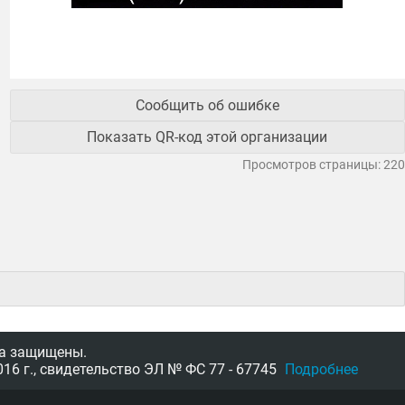
Сообщить об ошибке
Показать QR-код этой организации
Просмотров страницы: 220
а защищены.
16 г.,
свидетельство
ЭЛ № ФС 77 - 67745
Подробнее