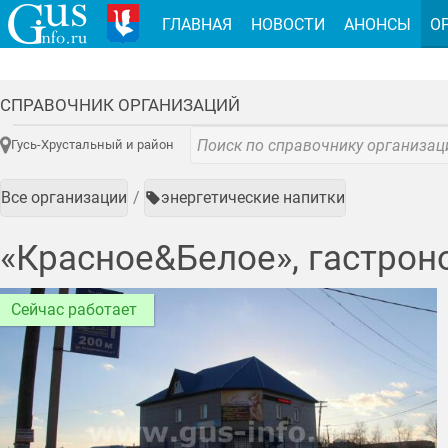
ГЛАВНАЯ
НОВОСТИ
АНОНСЫ
О
СПРАВОЧНИК ОРГАНИЗАЦИЙ
Гусь-Хрустальный и район
Все организации
энергетические напитки
«Красное&Белое», гастрон
Сейчас работает