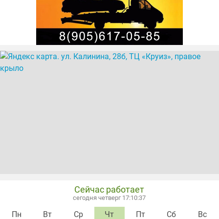
Сейчас работает
сегодня четверг 17:10:37
Пн
Вт
Ср
Чт
Пт
Сб
Вс