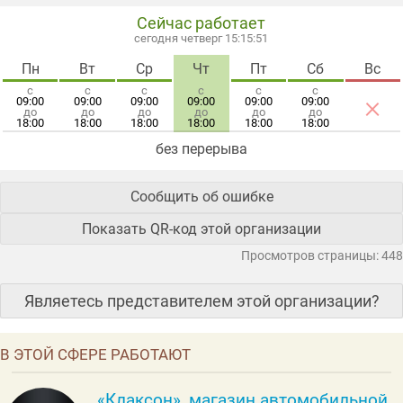
Сейчас работает
сегодня четверг 15:15:51
Пн
Вт
Ср
Чт
Пт
Сб
Вс
с
с
с
с
с
с
×
09:00
09:00
09:00
09:00
09:00
09:00
до
до
до
до
до
до
18:00
18:00
18:00
18:00
18:00
18:00
без перерыва
Сообщить об ошибке
Показать QR-код этой организации
Просмотров страницы: 448
Являетесь представителем этой организации?
В ЭТОЙ СФЕРЕ РАБОТАЮТ
«Клаксон», магазин автомобильной