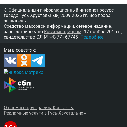
© Официальный информационный интернет ресурс
города Гусь-Хрустальный,
2009-2026 гг.
Все права
защищены.
Средство массовой информации, сетевое издание,
зарегистрировано
Роскомнадзором
17 ноября 2016 г.,
свидетельство
ЭЛ № ФС 77 - 67745
Подробнее
Мы в соцсетях:
О нас
Награды
Правила
Контакты
Рекламные услуги в Гусь-Хрустальном