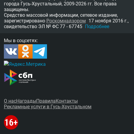
города Гусь-Хрустальный,
2009-2026 гг.
Все права
защищены.
Средство массовой информации, сетевое издание,
зарегистрировано
Роскомнадзором
17 ноября 2016 г.,
свидетельство
ЭЛ № ФС 77 - 67745
Подробнее
Мы в соцсетях:
О нас
Награды
Правила
Контакты
Рекламные услуги в Гусь-Хрустальном