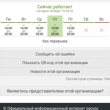
Сейчас работает
сегодня четверг 19:33:23
Пн
Вт
Ср
Чт
Пт
Сб
Вс
с
с
с
с
с
×
×
16:00
16:00
16:00
16:00
16:00
до
до
до
до
до
20:00
20:00
20:00
20:00
20:00
без перерыва
Сообщить об ошибке
Показать QR-код этой организации
Новости этой организации
Просмотров страницы: 546
Являетесь представителем этой организации?
© Официальный информационный интернет ресурс