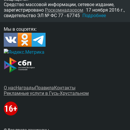
Средство массовой информации, сетевое издание,
зарегистрировано
Роскомнадзором
17 ноября 2016 г.,
свидетельство
ЭЛ № ФС 77 - 67745
Подробнее
Мы в соцсетях:
О нас
Награды
Правила
Контакты
Рекламные услуги в Гусь-Хрустальном