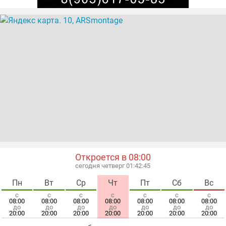
шиномонтаж легковых автомобилей
шины
шины б/у
Откроется в 08:00
сегодня четверг 01:42:45
Пн
Вт
Ср
Чт
Пт
Сб
Вс
с
с
с
с
с
с
с
08:00
08:00
08:00
08:00
08:00
08:00
08:00
до
до
до
до
до
до
до
20:00
20:00
20:00
20:00
20:00
20:00
20:00