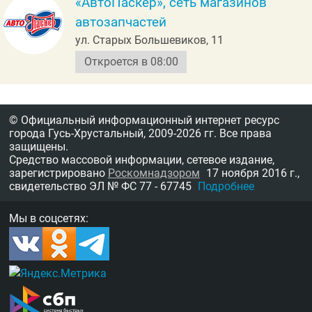
«АвтоПаскер», сеть магазинов
автозапчастей
ул. Старых Большевиков, 11
Откроется в 08:00
© Официальный информационный интернет ресурс
города Гусь-Хрустальный,
2009-2026 гг.
Все права
защищены.
Средство массовой информации, сетевое издание,
зарегистрировано
Роскомнадзором
17 ноября 2016 г.,
свидетельство
ЭЛ № ФС 77 - 67745
Подробнее
Мы в соцсетях: