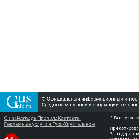
© Официальный информационный интерне
Средство массовой информации, сетевое
О нас
Награды
Правила
Контакты
© Все права 
Рекламные услуги в Гусь-Хрустальном
При копирова
За содержание