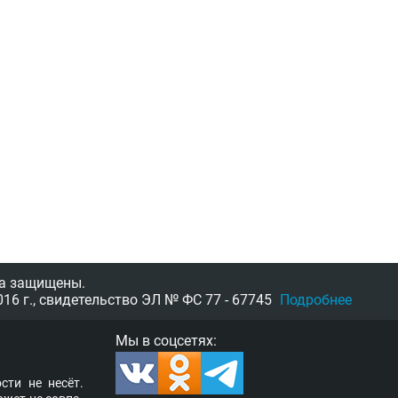
а защищены.
16 г.,
свидетельство
ЭЛ № ФС 77 - 67745
Подробнее
Мы в соцсетях:
­сти не несёт.