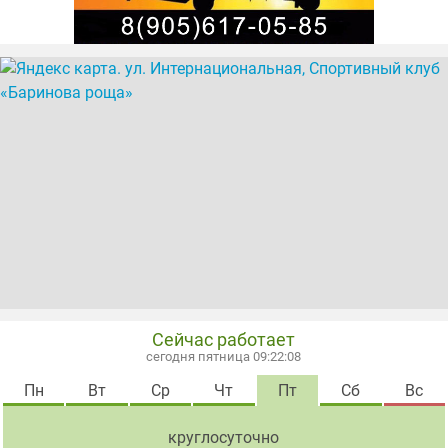
Сейчас работает
сегодня пятница 09:22:09
Пн
Вт
Ср
Чт
Пт
Сб
Вс
круглосуточно