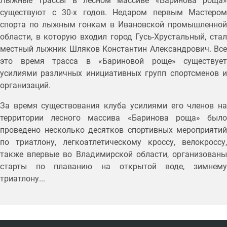
Лыжные трассы в лесном массиве «Баринова роща»
существуют с 30-х годов. Недаром первым Мастером
спорта по лыжным гонкам в Ивановской промышленной
области, в которую входил город Гусь-Хрустальный, стал
местный лыжник Шляков Константин Александрович. Все
это время трасса в «Бариновой роще» существует
усилиями различных инициативных групп спортсменов и
организаций.
За время существования клуба усилиями его членов на
территории лесного массива «Баринова роща» было
проведено несколько десятков спортивных мероприятий
по триатлону, легкоатлетическому кроссу, велокроссу,
также впервые во Владимирской области, организованы
старты по плаванию на открытой воде, зимнему
триатлону...