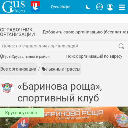
Гусь-Инфо
СПРАВОЧНИК
Добавить свою организацию (бесплатно)
ОРГАНИЗАЦИЙ
Поиск организаций по адресу
Гусь-Хрустальный и район
Все организации
лыжные трассы
«Баринова роща»,
спортивный клуб
Круглосуточно