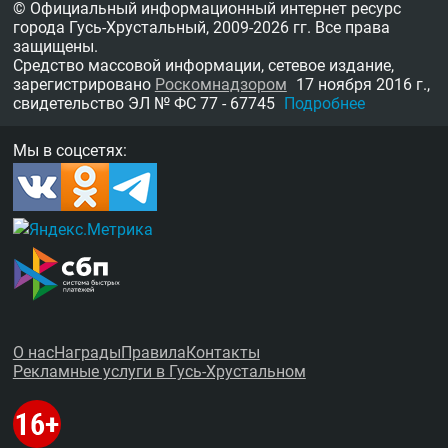
© Официальный информационный интернет ресурс
города Гусь-Хрустальный,
2009-2026 гг.
Все права
защищены.
Средство массовой информации, сетевое издание,
зарегистрировано
Роскомнадзором
17 ноября 2016 г.,
свидетельство
ЭЛ № ФС 77 - 67745
Подробнее
Мы в соцсетях:
О нас
Награды
Правила
Контакты
Рекламные услуги в Гусь-Хрустальном