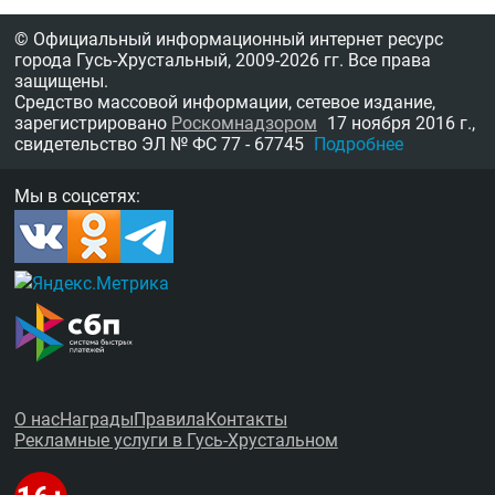
© Официальный информационный интернет ресурс
города Гусь-Хрустальный,
2009-2026 гг.
Все права
защищены.
Средство массовой информации, сетевое издание,
зарегистрировано
Роскомнадзором
17 ноября 2016 г.,
свидетельство
ЭЛ № ФС 77 - 67745
Подробнее
Мы в соцсетях:
О нас
Награды
Правила
Контакты
Рекламные услуги в Гусь-Хрустальном