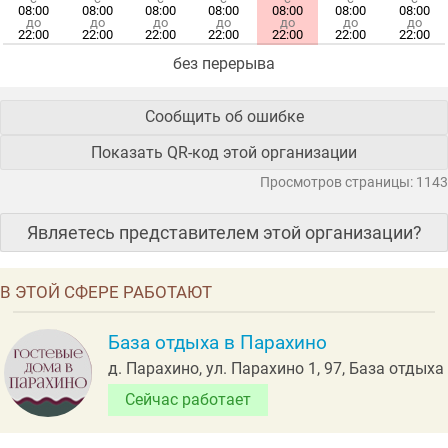
08:00
08:00
08:00
08:00
08:00
08:00
08:00
до
до
до
до
до
до
до
22:00
22:00
22:00
22:00
22:00
22:00
22:00
без перерыва
Сообщить об ошибке
Показать QR-код этой организации
Просмотров страницы: 1143
Являетесь представителем этой организации?
В ЭТОЙ СФЕРЕ РАБОТАЮТ
База отдыха в Парахино
д. Парахино, ул. Парахино 1, 97, База отдыха
Сейчас работает