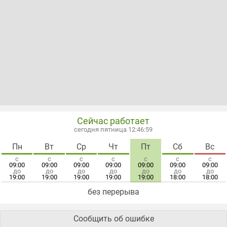
Сейчас работает
сегодня пятница 12:47:00
Пн
Вт
Ср
Чт
Пт
Сб
Вс
с
с
с
с
с
с
с
09:00
09:00
09:00
09:00
09:00
09:00
09:00
до
до
до
до
до
до
до
19:00
19:00
19:00
19:00
19:00
18:00
18:00
без перерыва
Сообщить об ошибке