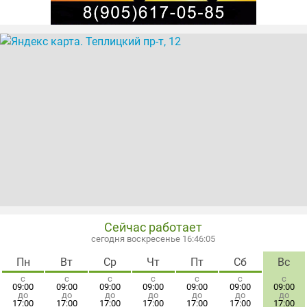
Сейчас работает
сегодня воскресенье 16:46:05
Пн
Вт
Ср
Чт
Пт
Сб
Вс
с
с
с
с
с
с
с
09:00
09:00
09:00
09:00
09:00
09:00
09:00
до
до
до
до
до
до
до
17:00
17:00
17:00
17:00
17:00
17:00
17:00