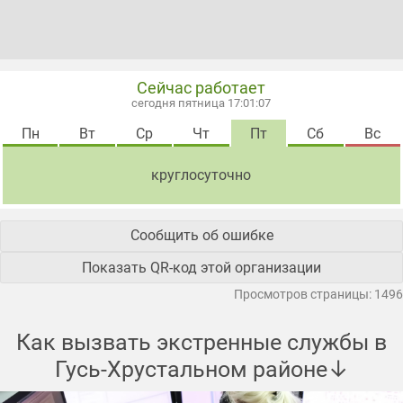
Сейчас работает
сегодня пятница 17:01:08
Пн
Вт
Ср
Чт
Пт
Сб
Вс
круглосуточно
Сообщить об ошибке
Показать QR-код этой организации
Просмотров страницы: 1496
Как вызвать экстренные службы в
Гусь-Хрустальном районе↓