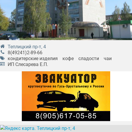
Теплицкий пр-т, 4
8(49241)2-89-66
кондитерские изделия
кофе
сладости
чаи
ИП Слесарева Е.П.