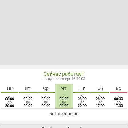
Сейчас работает
сегодня четверг 16:40:03
Пн
Вт
Ср
Чт
Пт
Сб
Вс
с
с
с
с
с
с
с
08:00
08:00
08:00
08:00
08:00
08:00
08:00
до
до
до
до
до
до
до
20:00
20:00
20:00
20:00
20:00
17:00
17:00
без перерыва