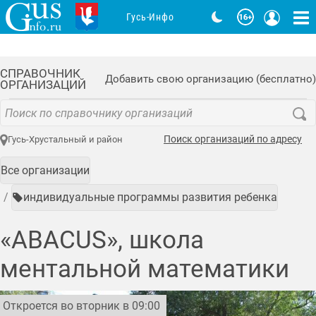
Гусь-Инфо
СПРАВОЧНИК
Добавить свою организацию (бесплатно)
ОРГАНИЗАЦИЙ
Поиск организаций по адресу
Гусь-Хрустальный и район
Все организации
индивидуальные программы развития ребенка
«ABACUS», школа
ментальной математики
Откроется во вторник в 09:00