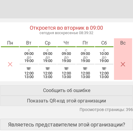
Откроется во вторник в 09:00
сегодня воскресенье 08:39:33
Пн
Вт
Ср
Чт
Пт
Сб
Вс
с
с
с
с
с
09:00
09:00
09:00
09:00
10:00
до
до
до
до
до
×
×
19:00
19:00
19:00
19:00
19:00
12:00
12:00
12:00
12:00
12:00
13:00
13:00
13:00
13:00
13:00
Сообщить об ошибке
Показать QR-код этой организации
Просмотров страницы: 396
Являетесь представителем этой организации?