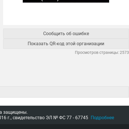
Сообщить об ошибке
Показать QR-код этой организации
Просмотров страницы: 2573
а защищены.
16 г.,
свидетельство
ЭЛ № ФС 77 - 67745
Подробнее