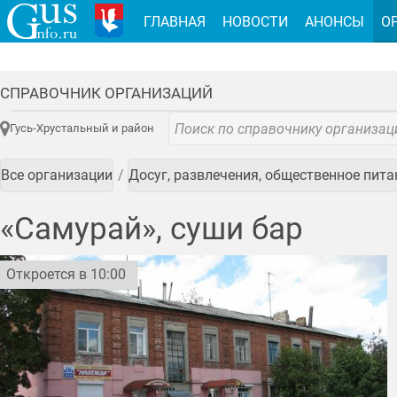
ГЛАВНАЯ
НОВОСТИ
АНОНСЫ
О
СПРАВОЧНИК ОРГАНИЗАЦИЙ
Гусь-Хрустальный и район
Все организации
Досуг, развлечения, общественное пита
«Самурай», суши бар
Откроется в 10:00