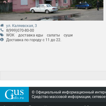
ул. Каляевская, 3
8(999)070-80-00
WOK
доставка еды
салаты
суши
Доставка по городу с 11 до 22.
© Официальный информационный интерне
Средство массовой информации, сетевое