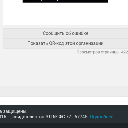
Сообщить об ошибке
Показать QR-код этой организации
Просмотров страницы: 492
а защищены.
16 г.,
свидетельство
ЭЛ № ФС 77 - 67745
Подробнее