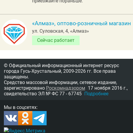
приезжайте пораньше.
«Алмаз», оптово-розничный магазин
ул. Суловская, 4, «Алмаз»
Сейчас работает
© Официальный информационный интернет ресурс
города Гусь-Хрустальный,
2009-2026 гг.
Все права
защищены.
Средство массовой информации, сетевое издание,
зарегистрировано
Роскомнадзором
17 ноября 2016 г.,
свидетельство
ЭЛ № ФС 77 - 67745
Подробнее
Мы в соцсетях: