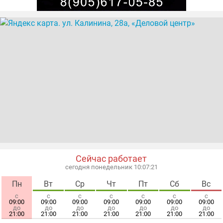
Сейчас работает
сегодня понедельник 10:07:21
Пн
Вт
Ср
Чт
Пт
Сб
Вс
с
с
с
с
с
с
с
09:00
09:00
09:00
09:00
09:00
09:00
09:00
до
до
до
до
до
до
до
21:00
21:00
21:00
21:00
21:00
21:00
21:00