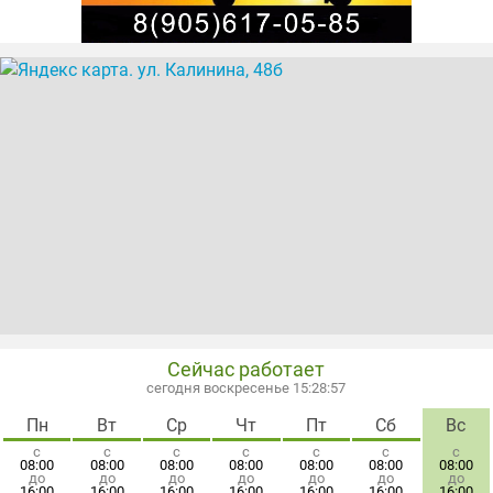
Сейчас работает
сегодня воскресенье 15:28:57
Пн
Вт
Ср
Чт
Пт
Сб
Вс
с
с
с
с
с
с
с
08:00
08:00
08:00
08:00
08:00
08:00
08:00
до
до
до
до
до
до
до
16:00
16:00
16:00
16:00
16:00
16:00
16:00