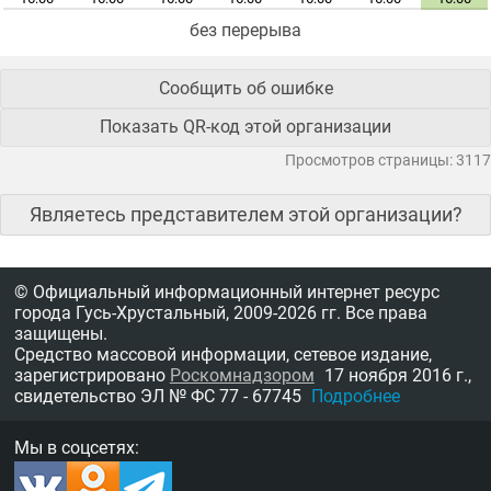
без перерыва
Сообщить об ошибке
Показать QR-код этой организации
Просмотров страницы: 3117
Являетесь представителем этой организации?
© Официальный информационный интернет ресурс
города Гусь-Хрустальный,
2009-2026 гг.
Все права
защищены.
Средство массовой информации, сетевое издание,
зарегистрировано
Роскомнадзором
17 ноября 2016 г.,
свидетельство
ЭЛ № ФС 77 - 67745
Подробнее
Мы в соцсетях: