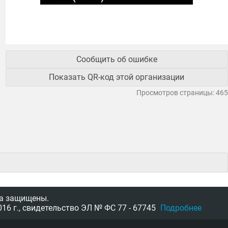
Сообщить об ошибке
Показать QR-код этой организации
Просмотров страницы: 465
а защищены.
16 г.,
свидетельство
ЭЛ № ФС 77 - 67745
Подробнее