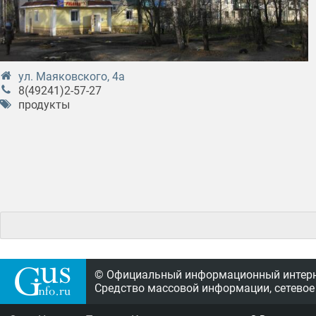
ул. Маяковского, 4а
8(49241)2-57-27
продукты
© Официальный информационный интерне
Средство массовой информации, сетевое