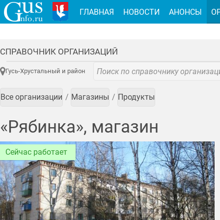
ГЛАВНАЯ
НОВОСТИ
АНОНСЫ
О
СПРАВОЧНИК ОРГАНИЗАЦИЙ
Гусь-Хрустальный и район
Все организации
Магазины
Продукты
«Рябинка», магазин
Сейчас работает