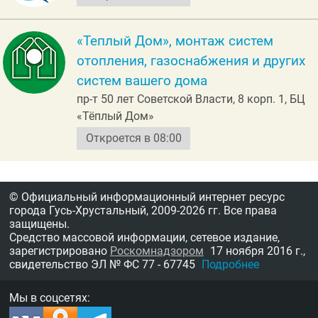
«Теплый Дом», монтаж систем
отопления, газоснабжения и других
систем вашего дома
пр-т 50 лет Советской Власти, 8 корп. 1, БЦ
«Тёплый Дом»
Откроется в 08:00
© Официальный информационный интернет ресурс
города Гусь-Хрустальный,
2009-2026 гг.
Все права
защищены.
Средство массовой информации, сетевое издание,
зарегистрировано
Роскомнадзором
17 ноября 2016 г.,
свидетельство
ЭЛ № ФС 77 - 67745
Подробнее
Мы в соцсетях: