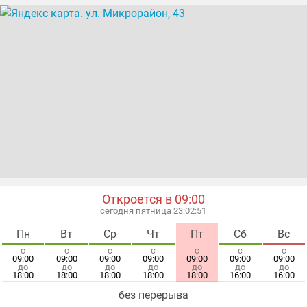
Откроется в 09:00
сегодня пятница 23:02:52
Пн
Вт
Ср
Чт
Пт
Сб
Вс
с
с
с
с
с
с
с
09:00
09:00
09:00
09:00
09:00
09:00
09:00
до
до
до
до
до
до
до
18:00
18:00
18:00
18:00
18:00
16:00
16:00
без перерыва