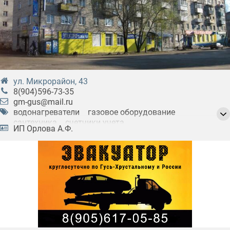
ул. Микрорайон, 43
8(904)596-73-35
gm-gus@mail.ru
водонагреватели
газовое оборудование
сантехника
счетчики учета
ИП Орлова А.Ф.
фурнитура сантехническая