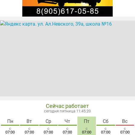
Сейчас работает
сегодня пятница 11:45:20
Пн
Вт
Ср
Чт
Пт
Сб
Вс
с
с
с
с
с
с
с
07:00
07:00
07:00
07:00
07:00
07:00
07:00