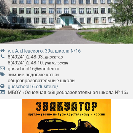
ул. Ал.Невского, 39а, школа №16
8(49241)2-48-03
,
директор
8(49241)2-48-10
,
учительская
gusschool16@yandex.ru
зимние ледовые катки
общеобразовательные школы
gusschool16.edusite.ru/
МБОУ «Основная общеобразовательная школа № 16»