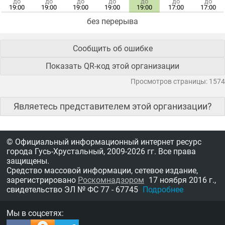
до
до
до
до
до
до
до
19:00
19:00
19:00
19:00
19:00
17:00
17:00
без перерыва
Сообщить об ошибке
Показать QR-код этой организации
Просмотров страницы: 1574
Являетесь представителем этой организации?
© Официальный информационный интернет ресурс
города Гусь-Хрустальный,
2009-2026 гг.
Все права
защищены.
Средство массовой информации, сетевое издание,
зарегистрировано
Роскомнадзором
17 ноября 2016 г.,
свидетельство
ЭЛ № ФС 77 - 67745
Подробнее
Мы в соцсетях: