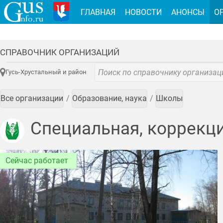
ГЛАВНАЯ
НОВОСТИ
АНОНСЫ
О
СПРАВОЧНИК ОРГАНИЗАЦИЙ
Гусь-Хрустальный и район
Все организации
Образование, наука
Школы
Специальная, коррекци
Сейчас работает