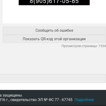
Сообщить об ошибке
Показать QR-код этой организации
Просмотров страницы: 1534
а защищены.
16 г.,
свидетельство
ЭЛ № ФС 77 - 67745
Подробнее