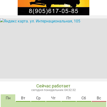
Сейчас работает
сегодня понедельник 04:32:33
Пн
Вт
Ср
Чт
Пт
Сб
Вс