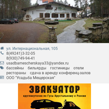
ул. Интернациональная, 105
8(49241)3-32-05
8(930)749-94-41
usadbamescherskaya33@yandex.ru
бассейны
бильярды
гостиницы
отели
рестораны
сдача в аренду конференц-залов
ООО "Усадьба Мещерская"