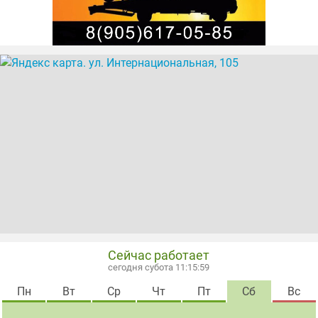
Сейчас работает
сегодня субота 11:16:00
Пн
Вт
Ср
Чт
Пт
Сб
Вс