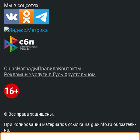
Мы в соцсетях:
О нас
Награды
Правила
Контакты
Рекламные услуги в Гусь-Хрустальном
© Все права защищены.
При копировании материалов ссыл­ка на
gus-info.ru
обя­за­тель­
на.
За содержание рекламных объявлений администра­ция пор­та­