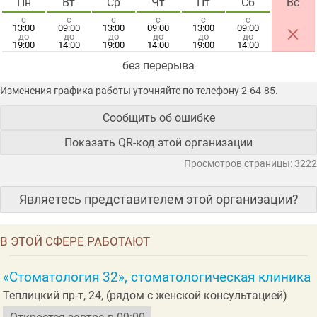
Пн
Вт
Ср
Чт
Пт
Сб
Вс
с
с
с
с
с
с
×
13:00
09:00
13:00
09:00
13:00
09:00
до
до
до
до
до
до
19:00
14:00
19:00
14:00
19:00
14:00
без перерыва
Изменения графика работы уточняйте по телефону 2-64-85.
Сообщить об ошибке
Показать QR-код этой организации
Просмотров страницы: 3222
Являетесь представителем этой организации?
В ЭТОЙ СФЕРЕ РАБОТАЮТ
«Стоматология 32», стоматологическая клиника
Теплицкий пр-т, 24, (рядом с женской консультацией)