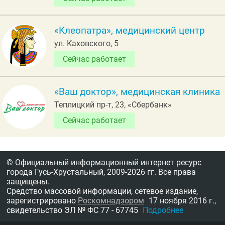
«Клеопатра», медицинский центр
ул. Каховского, 5
Сейчас работает
«Ваш доктор», медицинская клиника
Теплицкий пр-т, 23, «Сбербанк»
Сейчас работает
© Официальный информационный интернет ресурс
города Гусь-Хрустальный,
2009-2026 гг.
Все права
защищены.
Средство массовой информации, сетевое издание,
зарегистрировано
Роскомнадзором
17 ноября 2016 г.,
свидетельство
ЭЛ № ФС 77 - 67745
Подробнее