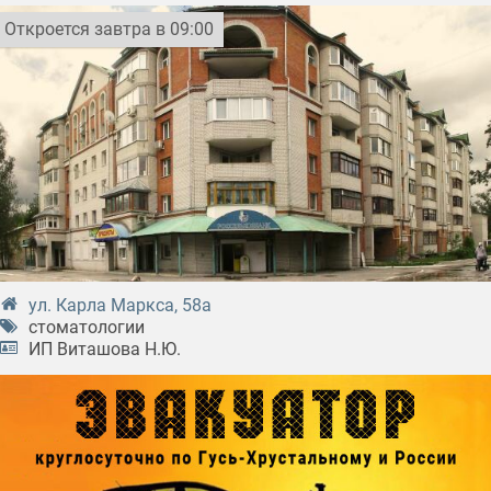
Откроется завтра в 09:00
ул. Карла Маркса, 58а
стоматологии
ИП Виташова Н.Ю.