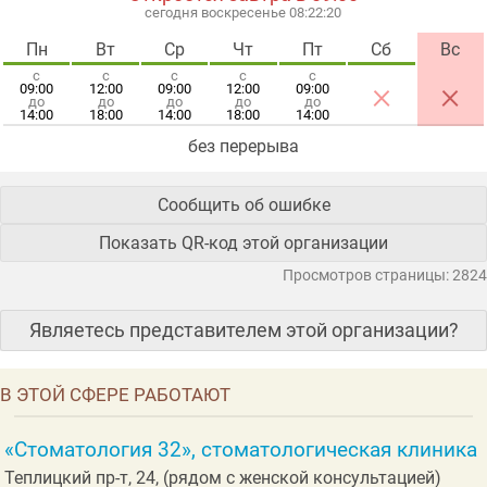
сегодня воскресенье 08:22:20
Пн
Вт
Ср
Чт
Пт
Сб
Вс
с
с
с
с
с
×
×
09:00
12:00
09:00
12:00
09:00
до
до
до
до
до
14:00
18:00
14:00
18:00
14:00
без перерыва
Сообщить об ошибке
Показать QR-код этой организации
Просмотров страницы: 2824
Являетесь представителем этой организации?
В ЭТОЙ СФЕРЕ РАБОТАЮТ
«Стоматология 32», стоматологическая клиника
Теплицкий пр-т, 24, (рядом с женской консультацией)