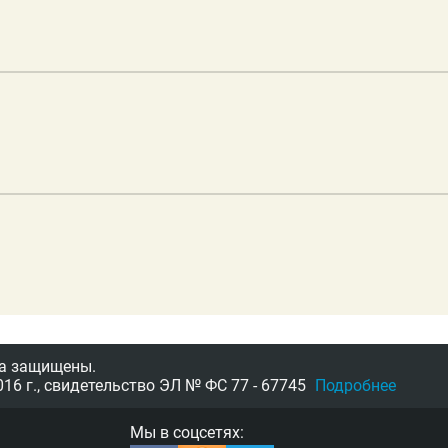
а защищены.
16 г.,
свидетельство
ЭЛ № ФС 77 - 67745
Подробнее
Мы в соцсетях: