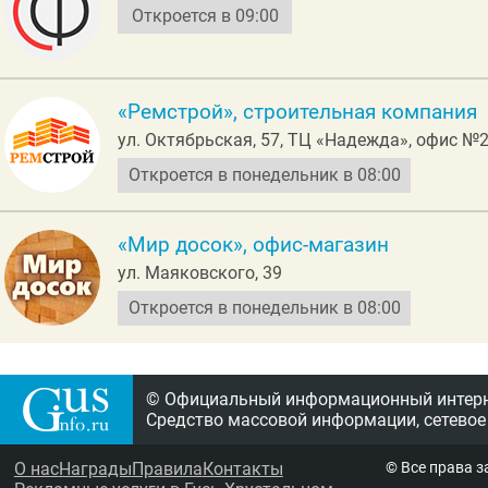
Откроется в 09:00
«Ремстрой», строительная компания
ул. Октябрьская, 57, ТЦ «Надежда», офис №
Откроется в понедельник в 08:00
«Мир досок», офис-магазин
ул. Маяковского, 39
Откроется в понедельник в 08:00
© Официальный информационный интерне
Средство массовой информации, сетевое
О нас
Награды
Правила
Контакты
© Все права 