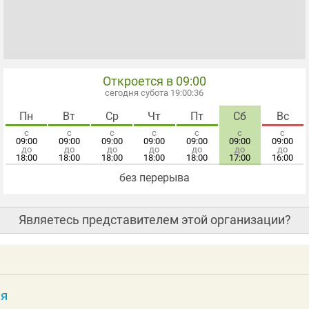
Откроется в 09:00
сегодня субота 19:00:36
Пн
Вт
Ср
Чт
Пт
Сб
Вс
с
с
с
с
с
с
с
09:00
09:00
09:00
09:00
09:00
09:00
09:00
до
до
до
до
до
до
до
18:00
18:00
18:00
18:00
18:00
17:00
16:00
без перерыва
Являетесь представителем этой организации?
ия