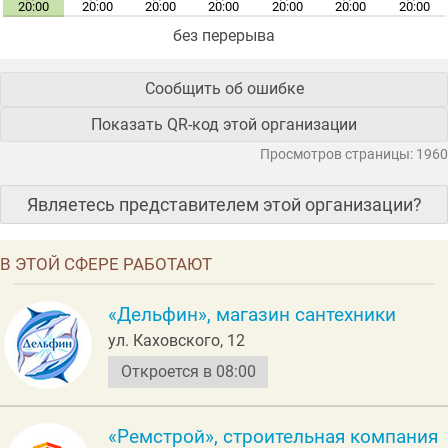
20:00
20:00
20:00
20:00
20:00
20:00
20:00
без перерыва
Сообщить об ошибке
Показать QR-код этой организации
Просмотров страницы: 1960
Являетесь представителем этой организации?
В ЭТОЙ СФЕРЕ РАБОТАЮТ
«Дельфин», магазин сантехники
ул. Каховского, 12
Откроется в 08:00
«Ремстрой», строительная компания