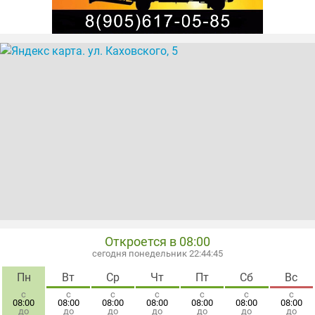
Откроется в 08:00
сегодня понедельник 22:44:46
Пн
Вт
Ср
Чт
Пт
Сб
Вс
с
с
с
с
с
с
с
08:00
08:00
08:00
08:00
08:00
08:00
08:00
до
до
до
до
до
до
до