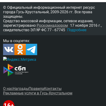
© Официальный информационный интернет ресурс
города Гусь-Хрустальный,
2009-2026 гг.
Все права
защищены.
Средство массовой информации, сетевое издание,
зарегистрировано
Роскомнадзором
17 ноября 2016 г.,
свидетельство
ЭЛ № ФС 77 - 67745
Подробнее
Мы в соцсетях:
О нас
Награды
Правила
Контакты
Рекламные услуги в Гусь-Хрустальном