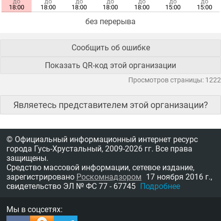
до
до
до
до
до
до
до
18:00
18:00
18:00
18:00
18:00
15:00
15:00
без перерыва
Сообщить об ошибке
Показать QR-код этой организации
Просмотров страницы: 1222
Являетесь представителем этой организации?
© Официальный информационный интернет ресурс
города Гусь-Хрустальный,
2009-2026 гг.
Все права
защищены.
Средство массовой информации, сетевое издание,
зарегистрировано
Роскомнадзором
17 ноября 2016 г.,
свидетельство
ЭЛ № ФС 77 - 67745
Подробнее
Мы в соцсетях: