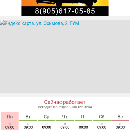
прошивка оборудования для ТВ
приём платежей
оплата за ТВ
техника видеонаблюдения
домофоны
Сейчас работает
сегодня понедельник 09:18:05
Пн
Вт
Ср
Чт
Пт
Сб
Вс
с
с
с
с
с
с
с
09:00
09:00
09:00
09:00
09:00
09:00
09:00