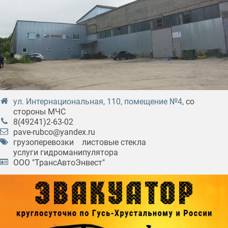
ул. Интернациональная, 110, помещение №4
, со
стороны МЧС
8(49241)2-63-02
pave-rubco@yandex.ru
грузоперевозки
листовые стекла
услуги гидроманипулятора
ООО "ТрансАвтоЭнвест"