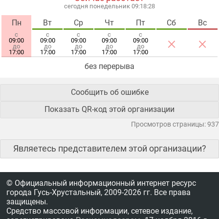
сегодня понедельник 09:18:29
Пн
Вт
Ср
Чт
Пт
Сб
Вс
с
с
с
с
с
×
×
09:00
09:00
09:00
09:00
09:00
до
до
до
до
до
17:00
17:00
17:00
17:00
17:00
без перерыва
Сообщить об ошибке
Показать QR-код этой организации
Просмотров страницы: 937
Являетесь представителем этой организации?
© Официальный информационный интернет ресурс
города Гусь-Хрустальный,
2009-2026 гг.
Все права
защищены.
Средство массовой информации, сетевое издание,