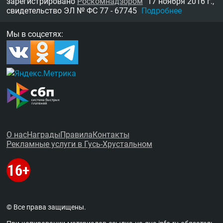
зарегистрировано
Роскомнадзором
17 ноября 2016 г.,
свидетельство
ЭЛ № ФС 77 - 67745
Подробнее
Мы в соцсетях:
О нас
Награды
Правила
Контакты
Рекламные услуги в Гусь-Хрустальном
© Все права защищены.