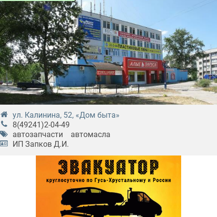
ул. Калинина, 52, «Дом быта»
8(49241)2-04-49
автозапчасти
автомасла
ИП Запков Д.И.