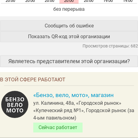
20:00
20:00
20:00
20:00
20:00
19:00
19:00
без перерыва
Сообщить об ошибке
Показать QR-код этой организации
Просмотров страницы: 682
Являетесь представителем этой организации?
В ЭТОЙ СФЕРЕ РАБОТАЮТ
«Бензо, вело, мото», магазин
ул. Калинина, 48а, «Городской рынок»
«Купеческий ряд №1», Городской рынок (за
4-ым павильоном)
Сейчас работает