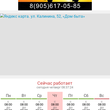
Сейчас работает
сегодня четверг 08:37:25
Пн
Вт
Ср
Чт
Пт
Сб
Вс
с
с
с
с
с
с
с
08:00
08:00
08:00
08:00
08:00
08:00
08:00
до
до
до
до
до
до
до